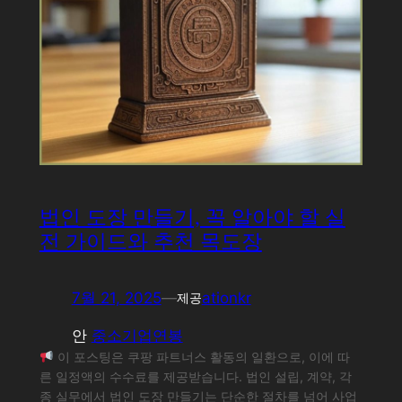
법인 도장 만들기, 꼭 알아야 할 실
전 가이드와 추천 목도장
7월 21, 2025
—
ationkr
제공
안
중소기업연봉
이 포스팅은 쿠팡 파트너스 활동의 일환으로, 이에 따
른 일정액의 수수료를 제공받습니다. 법인 설립, 계약, 각
종 실무에서 법인 도장 만들기는 단순한 절차를 넘어 사업